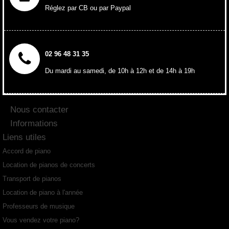
Réglez par CB ou par Paypal
02 96 48 31 35
Du mardi au samedi, de 10h à 12h et de 14h à 19h
Nous contacter
Informations
Liens utiles
Accord de piano
Location de pianos de concerts
Transport de pianos
Location de piano à l'année
Professeurs de musique
Vous vendez votre piano?