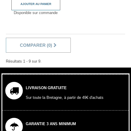
AJOUTER AU PANIER
Disponible sur commande
COMPARER (
0
)
Résultats 1 - 9 sur 9.
LIVRAISON GRATUITE
Sur toute la Bretagne, à partir de 49€ d'achats
GARANTIE 3 ANS MINIMUM