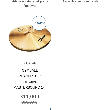
Article en stock, et prêt à
Disponible sur commande
être livré!
PROMO
ZILDJIAN
CYMBALE
CHARLESTON
ZILDJIAN
MASTERSOUND 14''
311,00 €
398,00 €