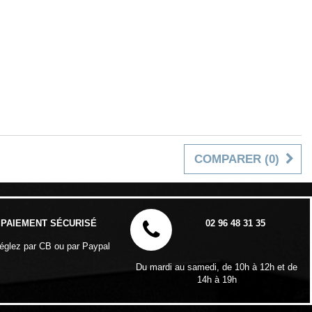
COMPARER (
0
)
PAIEMENT SÉCURISÉ
02 96 48 31 35
églez par CB ou par Paypal
Du mardi au samedi, de 10h à 12h et de
14h à 19h