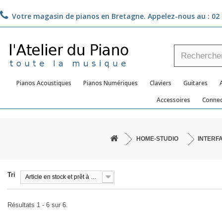
Votre magasin de pianos en Bretagne. Appelez-nous au :
02 
Pianos Acoustiques
Pianos Numériques
Claviers
Guitares
Accessoires
Connec
HOME-STUDIO
INTERF
Tri
Article en stock et prêt à être livré!
Résultats 1 - 6 sur 6.