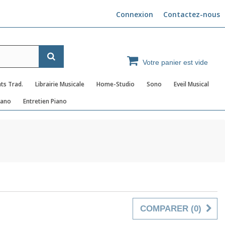
Connexion
Contactez-nous
Votre panier est vide
ts Trad.
Librairie Musicale
Home-Studio
Sono
Eveil Musical
iano
Entretien Piano
COMPARER (
0
)