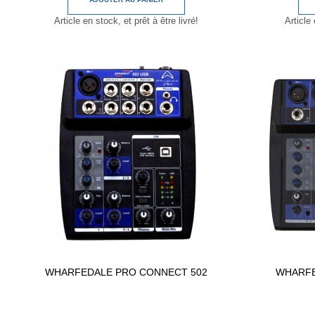
Article en stock, et prêt à être livré!
Article 
WHARFEDALE PRO CONNECT 502
WHARFE