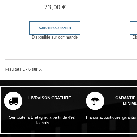
73,00 €
AJOUTER AU PANIER
Disponible sur commande
Di
Résultats 1 - 6 sur 6.
LIVRAISON GRATUITE
GARANTIE 
MINIM
Sur toute la Bretagne, à partir de 49€
Pianos acoustiques garantis
d'achats