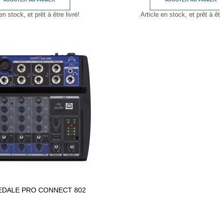
en stock, et prêt à être livré!
Article en stock, et prêt à êt
DALE PRO CONNECT 802