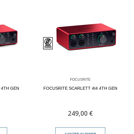
FOCUSRITE
 4TH GEN
FOCUSRITE SCARLETT 4I4 4TH GEN
249,00 €
AJOUTER AU PANIER