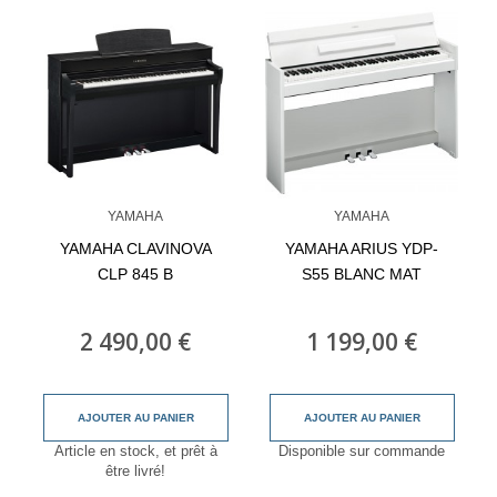
YAMAHA
YAMAHA
YAMAHA CLAVINOVA
YAMAHA ARIUS YDP-
CLP 845 B
S55 BLANC MAT
2 490,00 €
1 199,00 €
AJOUTER AU PANIER
AJOUTER AU PANIER
Article en stock, et prêt à
Disponible sur commande
être livré!