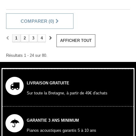
COMPARER (
0
)
1
2
3
4
AFFICHER TOUT
Résultats 1 - 24 sur 80.
LIVRAISON GRATUITE
Sur toute la Bretagne, à partir de 49€ d'achats
GARANTIE 3 ANS MINIMUM
Pianos acoustiques garantis 5 à 10 ans