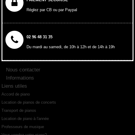
Réglez par CB ou par Paypal
02 96 48 31 35
Du mardi au samedi, de 10h à 12h et de 14h à 19h
Nous contacter
Informations
Liens utiles
Accord de piano
Location de pianos de concerts
Transport de pianos
Location de piano à l'année
Professeurs de musique
Vous vendez votre piano?