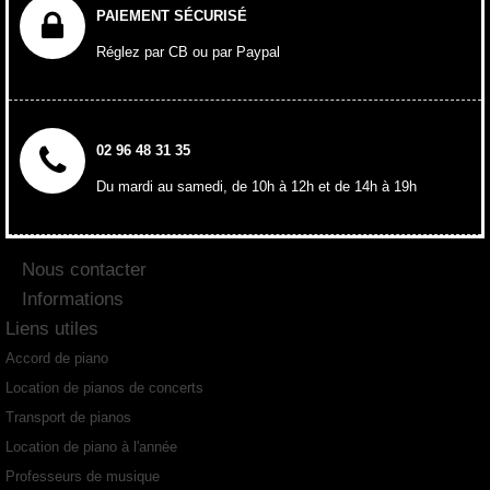
PAIEMENT SÉCURISÉ
Réglez par CB ou par Paypal
02 96 48 31 35
Du mardi au samedi, de 10h à 12h et de 14h à 19h
Nous contacter
Informations
Liens utiles
Accord de piano
Location de pianos de concerts
Transport de pianos
Location de piano à l'année
Professeurs de musique