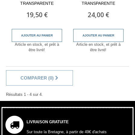
TRANSPARENTE
TRANSPARENTE
19,50 €
24,00 €
AJOUTER AU PANIER
AJOUTER AU PANIER
Article en stock, et prêt à
Article en stock, et prêt à
être livré!
être livré!
COMPARER (
0
)
Résultats 1 - 4 sur 4.
LIVRAISON GRATUITE
Sur toute la Bretagne, à partir de 49€ d'achats