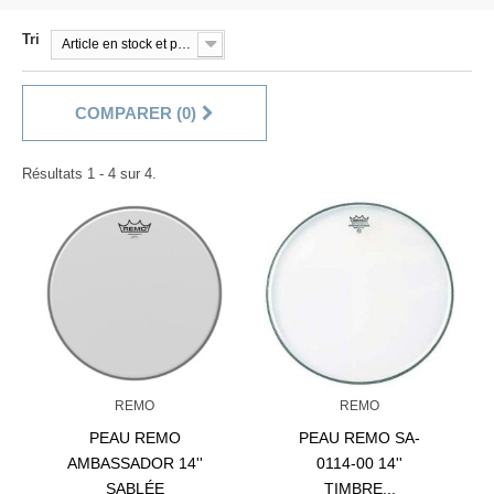
Tri
Article en stock et prêt à être livré!
COMPARER (
0
)
Résultats 1 - 4 sur 4.
REMO
REMO
PEAU REMO
PEAU REMO SA-
AMBASSADOR 14''
0114-00 14''
SABLÉE
TIMBRE...