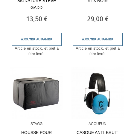
SIGNATURE STEVE
RTX NOIR
GADD
13,50 €
29,00 €
AJOUTER AU PANIER
AJOUTER AU PANIER
Article en stock, et prêt à
Article en stock, et prêt à
être livré!
être livré!
STAGG
ACOUFUN
HOUSSE POUR
CASQUE ANTI-BRUIT