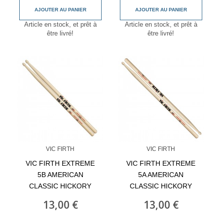
AJOUTER AU PANIER
AJOUTER AU PANIER
Article en stock, et prêt à
Article en stock, et prêt à
être livré!
être livré!
VIC FIRTH
VIC FIRTH
VIC FIRTH EXTREME
VIC FIRTH EXTREME
5B AMERICAN
5A AMERICAN
CLASSIC HICKORY
CLASSIC HICKORY
13,00 €
13,00 €