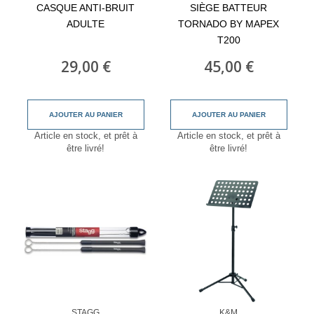
CASQUE ANTI-BRUIT
SIÈGE BATTEUR
ADULTE
TORNADO BY MAPEX
T200
29,00 €
45,00 €
AJOUTER AU PANIER
AJOUTER AU PANIER
Article en stock, et prêt à
Article en stock, et prêt à
être livré!
être livré!
STAGG
K&M