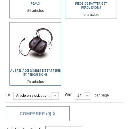
PEAUX
PIEDS DE BATTERIE ET
PERCUSSIONS
34 articles
5 articles
AUTRES ACCESSOIRES DE BATTERIE
ET PERCUSSIONS
25 articles
Tri
Voir
par page
Article en stock et prêt à être livré!
24
COMPARER (
0
)