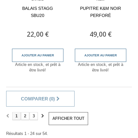
BALAIS STAGG
PUPITRE K&M NOIR
SBU20
PERFORÉ
22,00 €
49,00 €
AJOUTER AU PANIER
AJOUTER AU PANIER
Article en stock, et prêt à
Article en stock, et prêt à
être livré!
être livré!
COMPARER (
0
)
1
2
3
AFFICHER TOUT
Résultats 1 - 24 sur 54.