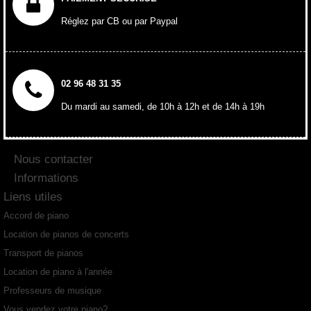
Réglez par CB ou par Paypal
02 96 48 31 35
Du mardi au samedi, de 10h à 12h et de 14h à 19h
Nous contacter
Informations
Liens utiles
Accord de piano
Location de pianos de concerts
Transport de pianos
Location de piano à l'année
Professeurs de musique
Vous vendez votre piano?