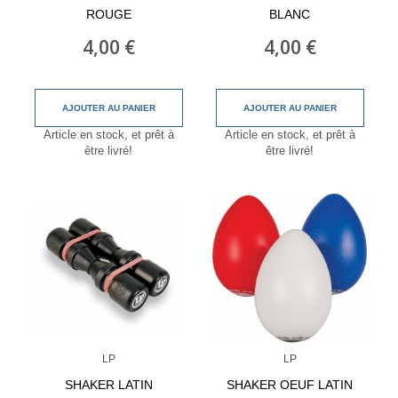
ROUGE
BLANC
4,00 €
4,00 €
AJOUTER AU PANIER
AJOUTER AU PANIER
Article en stock, et prêt à
Article en stock, et prêt à
être livré!
être livré!
LP
LP
SHAKER LATIN
SHAKER OEUF LATIN