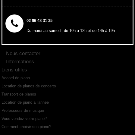
02 96 48 31 35
Du mardi au samedi, de 10h à 12h et de 14h à 19h
Nous contacter
Informations
Liens utiles
Accord de piano
Location de pianos de concerts
Transport de pianos
Location de piano à l'année
Professeurs de musique
Vous vendez votre piano?
Comment choisir son piano?