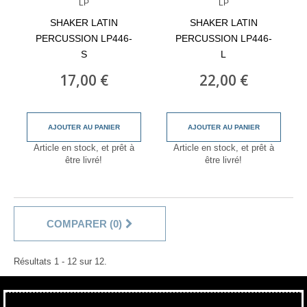
LP
LP
SHAKER LATIN
SHAKER LATIN
PERCUSSION LP446-
PERCUSSION LP446-
S
L
17,00 €
22,00 €
AJOUTER AU PANIER
AJOUTER AU PANIER
Article en stock, et prêt à
Article en stock, et prêt à
être livré!
être livré!
COMPARER (
0
)
Résultats 1 - 12 sur 12.