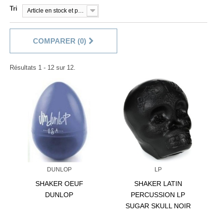
Tri
Article en stock et prêt à être livré!
COMPARER (
0
)
Résultats 1 - 12 sur 12.
DUNLOP
LP
SHAKER OEUF
SHAKER LATIN
DUNLOP
PERCUSSION LP
SUGAR SKULL NOIR