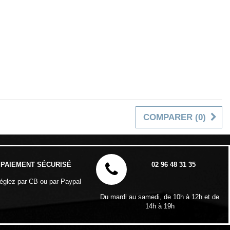
COMPARER (
0
)
PAIEMENT SÉCURISÉ
02 96 48 31 35
églez par CB ou par Paypal
Du mardi au samedi, de 10h à 12h et de
14h à 19h