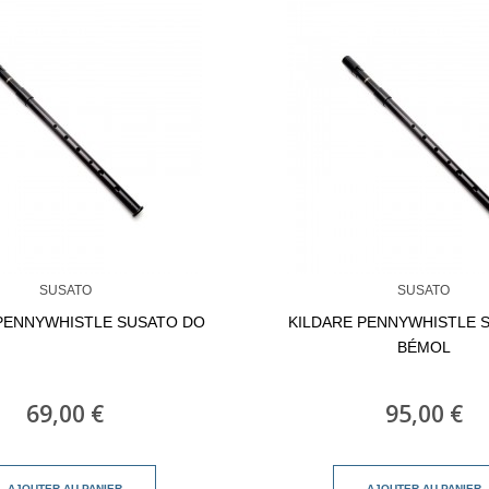
SUSATO
SUSATO
PENNYWHISTLE SUSATO DO
KILDARE PENNYWHISTLE S
BÉMOL
69,00 €
95,00 €
AJOUTER AU PANIER
AJOUTER AU PANIER