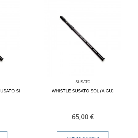
SUSATO
USATO SI
WHISTLE SUSATO SOL (AIGU)
65,00 €
AJOUTER AU PANIER