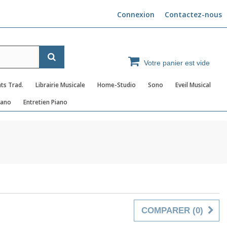
Connexion
Contactez-nous
Votre panier est vide
ts Trad.
Librairie Musicale
Home-Studio
Sono
Eveil Musical
iano
Entretien Piano
COMPARER (
0
)