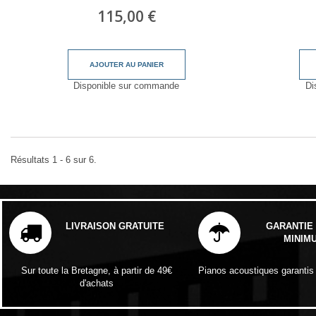
115,00 €
AJOUTER AU PANIER
Disponible sur commande
Di
Résultats 1 - 6 sur 6.
LIVRAISON GRATUITE
GARANTIE 
MINIM
Sur toute la Bretagne, à partir de 49€
Pianos acoustiques garantis
d'achats