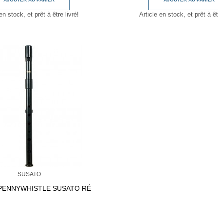
en stock, et prêt à être livré!
Article en stock, et prêt à êt
SUSATO
 PENNYWHISTLE SUSATO RÉ