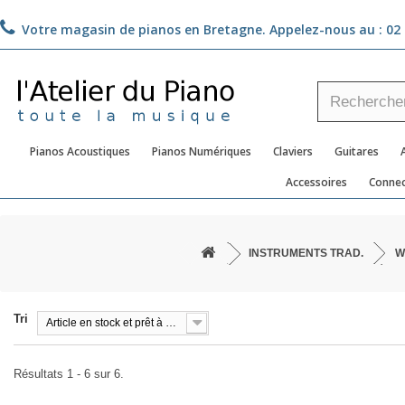
Votre magasin de pianos en Bretagne. Appelez-nous au :
02 
Pianos Acoustiques
Pianos Numériques
Claviers
Guitares
Accessoires
Connec
INSTRUMENTS TRAD.
W
Tri
Article en stock et prêt à être livré!
Résultats 1 - 6 sur 6.