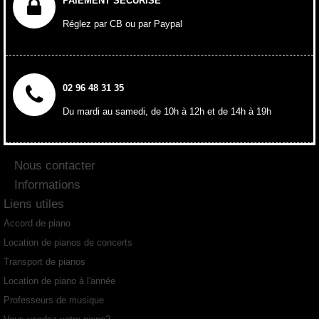
PAIEMENT SÉCURISÉ
Réglez par CB ou par Paypal
02 96 48 31 35
Du mardi au samedi, de 10h à 12h et de 14h à 19h
Nous contacter
Informations
Liens utiles
Accord de piano
Location de pianos de concerts
Transport de pianos
Location de piano à l'année
Professeurs de musique