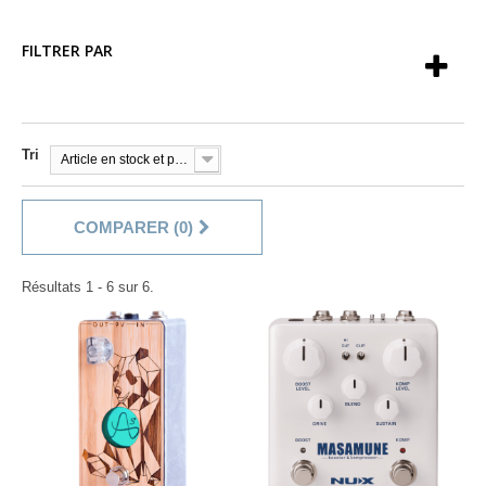
FILTRER PAR
Tri
Article en stock et prêt à être livré!
COMPARER (
0
)
Résultats 1 - 6 sur 6.