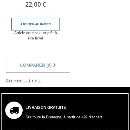
22,00 €
AJOUTER AU PANIER
Article en stock, et prêt à
être livré!
COMPARER (
0
)
Résultats 1 - 1 sur 1.
LIVRAISON GRATUITE
Sur toute la Bretagne, à partir de 49€ d'achats