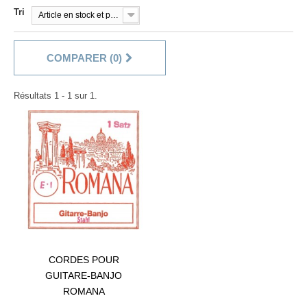
Tri
Article en stock et prêt à être livré!
COMPARER (
0
)
Résultats 1 - 1 sur 1.
CORDES POUR
GUITARE-BANJO
ROMANA