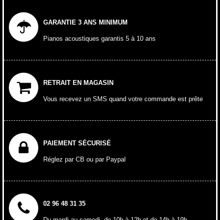
GARANTIE 3 ANS MINIMUM
Pianos acoustiques garantis 5 à 10 ans
RETRAIT EN MAGASIN
Vous recevez un SMS quand votre commande est prête
PAIEMENT SÉCURISÉ
Réglez par CB ou par Paypal
02 96 48 31 35
Du mardi au samedi, de 10h à 12h et de 14h à 19h