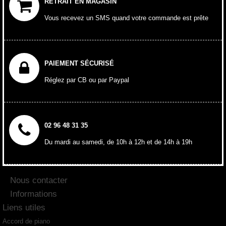
RETRAIT EN MAGASIN
Vous recevez un SMS quand votre commande est prête
PAIEMENT SÉCURISÉ
Réglez par CB ou par Paypal
02 96 48 31 35
Du mardi au samedi, de 10h à 12h et de 14h à 19h
Nous contacter
Informations
Liens utiles
Accord de piano