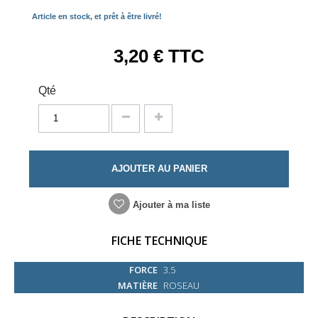
Article en stock, et prêt à être livré!
3,20 €
TTC
Qté
AJOUTER AU PANIER
Ajouter à ma liste
FICHE TECHNIQUE
FORCE
3.5
MATIÈRE
ROSEAU