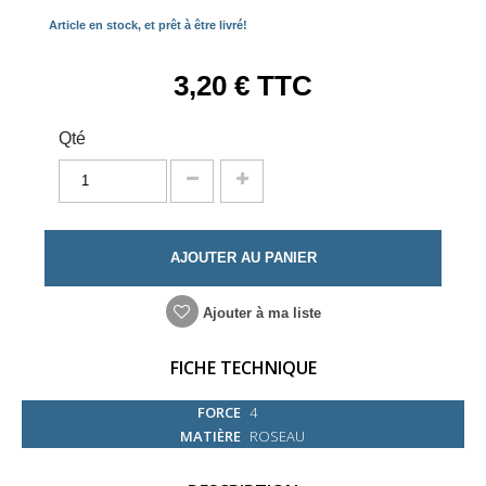
Article en stock, et prêt à être livré!
3,20 €
TTC
Qté
AJOUTER AU PANIER
Ajouter à ma liste
FICHE TECHNIQUE
FORCE
4
MATIÈRE
ROSEAU