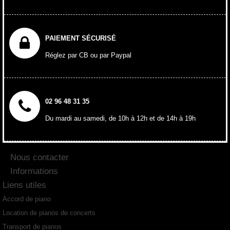
PAIEMENT SÉCURISÉ
Réglez par CB ou par Paypal
02 96 48 31 35
Du mardi au samedi, de 10h à 12h et de 14h à 19h
Nous contacter
Informations
Liens utiles
Accord de piano
Location de pianos de concerts
Transport de pianos