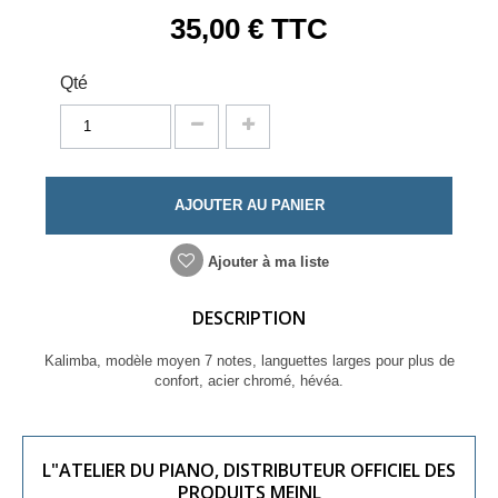
35,00 €
TTC
Qté
AJOUTER AU PANIER
Ajouter à ma liste
DESCRIPTION
Kalimba, modèle moyen 7 notes, languettes larges pour plus de
confort, acier chromé, hévéa.
L"ATELIER DU PIANO, DISTRIBUTEUR OFFICIEL DES
PRODUITS MEINL