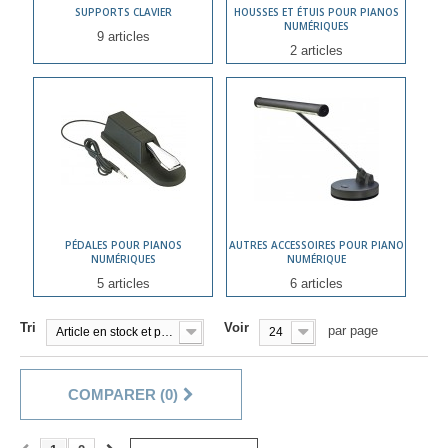
SUPPORTS CLAVIER
HOUSSES ET ÉTUIS POUR PIANOS
NUMÉRIQUES
9 articles
2 articles
PÉDALES POUR PIANOS
AUTRES ACCESSOIRES POUR PIANO
NUMÉRIQUES
NUMÉRIQUE
5 articles
6 articles
Tri
Voir
par page
Article en stock et prêt à être livré!
24
COMPARER (
0
)