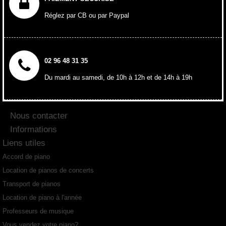
Réglez par CB ou par Paypal
02 96 48 31 35
Du mardi au samedi, de 10h à 12h et de 14h à 19h
Nous contacter
Informations
Liens utiles
Accord de piano
Location de pianos de concerts
Transport de pianos
Location de piano à l'année
Professeurs de musique
Vous vendez votre piano?