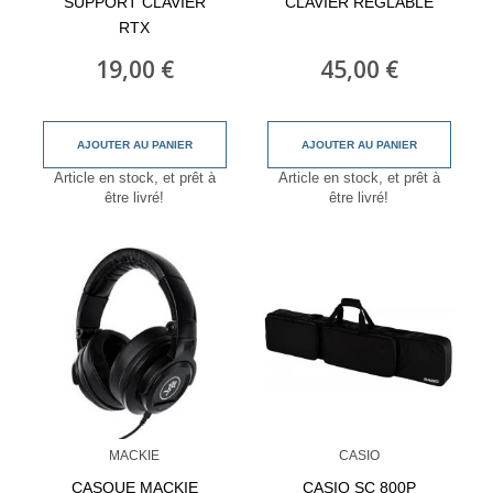
SUPPORT CLAVIER
CLAVIER RÉGLABLE
RTX
19,00 €
45,00 €
AJOUTER AU PANIER
AJOUTER AU PANIER
Article en stock, et prêt à
Article en stock, et prêt à
être livré!
être livré!
MACKIE
CASIO
CASQUE MACKIE
CASIO SC 800P