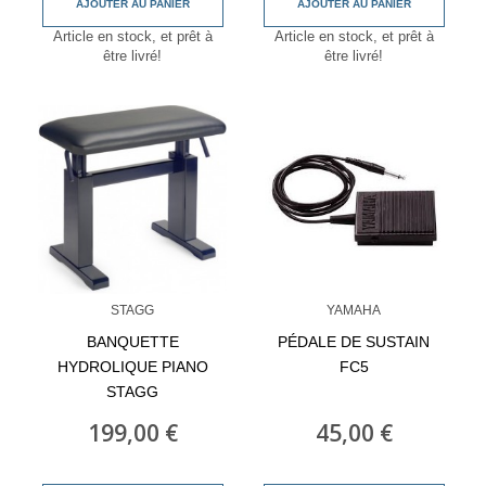
AJOUTER AU PANIER
AJOUTER AU PANIER
Article en stock, et prêt à
Article en stock, et prêt à
être livré!
être livré!
STAGG
YAMAHA
BANQUETTE
PÉDALE DE SUSTAIN
HYDROLIQUE PIANO
FC5
STAGG
199,00 €
45,00 €