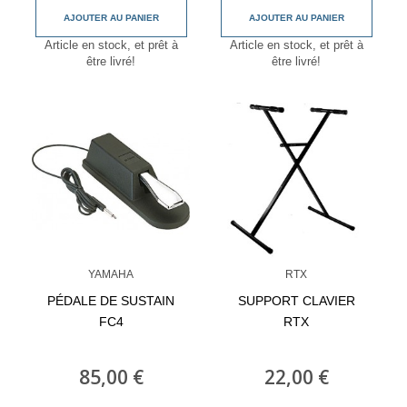
AJOUTER AU PANIER
AJOUTER AU PANIER
Article en stock, et prêt à
Article en stock, et prêt à
être livré!
être livré!
YAMAHA
RTX
PÉDALE DE SUSTAIN
SUPPORT CLAVIER
FC4
RTX
85,00 €
22,00 €