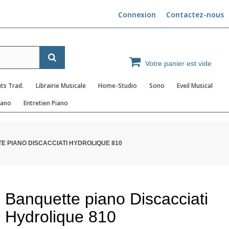
Connexion
Contactez-nous
Votre panier est vide
ts Trad.
Librairie Musicale
Home-Studio
Sono
Eveil Musical
iano
Entretien Piano
E PIANO DISCACCIATI HYDROLIQUE 810
Banquette piano Discacciati
Hydrolique 810