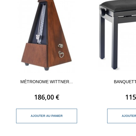
MÉTRONOME WITTNER...
BANQUETTE
186,00 €
115
AJOUTER AU PANIER
AJOUTER