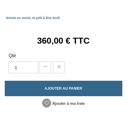
Article en stock, et prêt à être livré!
360,00 €
TTC
Qté
AJOUTER AU PANIER
Ajouter à ma liste