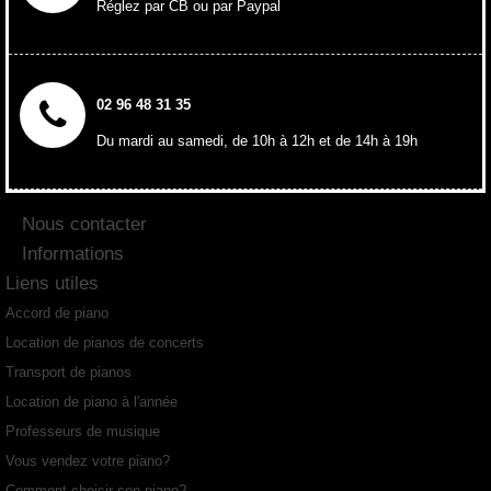
Réglez par CB ou par Paypal
02 96 48 31 35
Du mardi au samedi, de 10h à 12h et de 14h à 19h
Nous contacter
Informations
Liens utiles
Accord de piano
Location de pianos de concerts
Transport de pianos
Location de piano à l'année
Professeurs de musique
Vous vendez votre piano?
Comment choisir son piano?