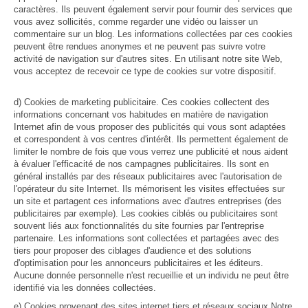
caractères. Ils peuvent également servir pour fournir des services que
vous avez sollicités, comme regarder une vidéo ou laisser un
commentaire sur un blog. Les informations collectées par ces cookies
peuvent être rendues anonymes et ne peuvent pas suivre votre
activité de navigation sur d'autres sites. En utilisant notre site Web,
vous acceptez de recevoir ce type de cookies sur votre dispositif.
d) Cookies de marketing publicitaire. Ces cookies collectent des
informations concernant vos habitudes en matière de navigation
Internet afin de vous proposer des publicités qui vous sont adaptées
et correspondent à vos centres d'intérêt. Ils permettent également de
limiter le nombre de fois que vous verrez une publicité et nous aident
à évaluer l'efficacité de nos campagnes publicitaires. Ils sont en
général installés par des réseaux publicitaires avec l'autorisation de
l'opérateur du site Internet. Ils mémorisent les visites effectuées sur
un site et partagent ces informations avec d'autres entreprises (des
publicitaires par exemple). Les cookies ciblés ou publicitaires sont
souvent liés aux fonctionnalités du site fournies par l'entreprise
partenaire. Les informations sont collectées et partagées avec des
tiers pour proposer des ciblages d'audience et des solutions
d'optimisation pour les annonceurs publicitaires et les éditeurs.
Aucune donnée personnelle n'est recueillie et un individu ne peut être
identifié via les données collectées.
e) Cookies provenant des sites internet tiers et réseaux sociaux Notre