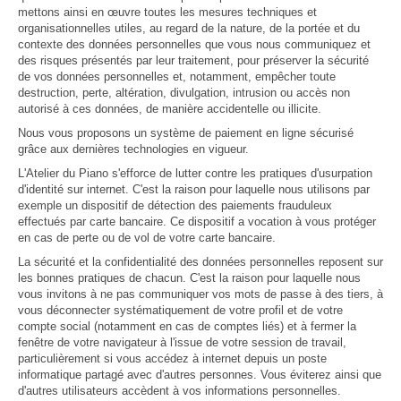
mettons ainsi en œuvre toutes les mesures techniques et
organisationnelles utiles, au regard de la nature, de la portée et du
contexte des données personnelles que vous nous communiquez et
des risques présentés par leur traitement, pour préserver la sécurité
de vos données personnelles et, notamment, empêcher toute
destruction, perte, altération, divulgation, intrusion ou accès non
autorisé à ces données, de manière accidentelle ou illicite.
Nous vous proposons un système de paiement en ligne sécurisé
grâce aux dernières technologies en vigueur.
L'Atelier du Piano s'efforce de lutter contre les pratiques d'usurpation
d'identité sur internet. C'est la raison pour laquelle nous utilisons par
exemple un dispositif de détection des paiements frauduleux
effectués par carte bancaire. Ce dispositif a vocation à vous protéger
en cas de perte ou de vol de votre carte bancaire.
La sécurité et la confidentialité des données personnelles reposent sur
les bonnes pratiques de chacun. C'est la raison pour laquelle nous
vous invitons à ne pas communiquer vos mots de passe à des tiers, à
vous déconnecter systématiquement de votre profil et de votre
compte social (notamment en cas de comptes liés) et à fermer la
fenêtre de votre navigateur à l'issue de votre session de travail,
particulièrement si vous accédez à internet depuis un poste
informatique partagé avec d'autres personnes. Vous éviterez ainsi que
d'autres utilisateurs accèdent à vos informations personnelles.