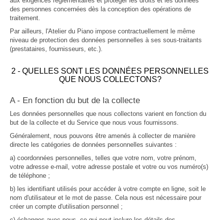
aux exigences règlementaires et protéger les droits et les données
des personnes concernées dès la conception des opérations de
traitement.
Par ailleurs, l'Atelier du Piano impose contractuellement le même
niveau de protection des données personnelles à ses sous-traitants
(prestataires, fournisseurs, etc.).
2 - QUELLES SONT LES DONNÉES PERSONNELLES
QUE NOUS COLLECTONS?
A - En fonction du but de la collecte
Les données personnelles que nous collectons varient en fonction du
but de la collecte et du Service que nous vous fournissons.
Généralement, nous pouvons être amenés à collecter de manière
directe les catégories de données personnelles suivantes :
a) coordonnées personnelles, telles que votre nom, votre prénom,
votre adresse e-mail, votre adresse postale et votre ou vos numéro(s)
de téléphone ;
b) les identifiant utilisés pour accéder à votre compte en ligne, soit le
nom d'utilisateur et le mot de passe. Cela nous est nécessaire pour
créer un compte d'utilisation personnel ;
c) échanges avec nous, ce qui peut inclure les détails des