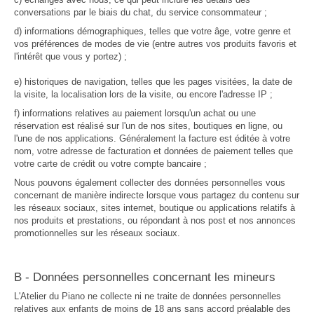
conversations par le biais du chat, du service consommateur ;
d) informations démographiques, telles que votre âge, votre genre et
vos préférences de modes de vie (entre autres vos produits favoris et
l'intérêt que vous y portez) ;
e) historiques de navigation, telles que les pages visitées, la date de
la visite, la localisation lors de la visite, ou encore l'adresse IP ;
f) informations relatives au paiement lorsqu'un achat ou une
réservation est réalisé sur l'un de nos sites, boutiques en ligne, ou
l'une de nos applications. Généralement la facture est éditée à votre
nom, votre adresse de facturation et données de paiement telles que
votre carte de crédit ou votre compte bancaire ;
Nous pouvons également collecter des données personnelles vous
concernant de manière indirecte lorsque vous partagez du contenu sur
les réseaux sociaux, sites internet, boutique ou applications relatifs à
nos produits et prestations, ou répondant à nos post et nos annonces
promotionnelles sur les réseaux sociaux.
B - Données personnelles concernant les mineurs
L'Atelier du Piano ne collecte ni ne traite de données personnelles
relatives aux enfants de moins de 18 ans sans accord préalable des