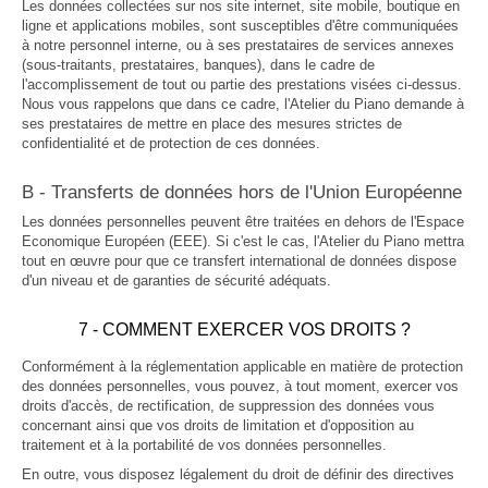
Les données collectées sur nos site internet, site mobile, boutique en
ligne et applications mobiles, sont susceptibles d'être communiquées
à notre personnel interne, ou à ses prestataires de services annexes
(sous-traitants, prestataires, banques), dans le cadre de
l'accomplissement de tout ou partie des prestations visées ci-dessus.
Nous vous rappelons que dans ce cadre, l'Atelier du Piano demande à
ses prestataires de mettre en place des mesures strictes de
confidentialité et de protection de ces données.
B - Transferts de données hors de l'Union Européenne
Les données personnelles peuvent être traitées en dehors de l'Espace
Economique Européen (EEE). Si c'est le cas, l'Atelier du Piano mettra
tout en œuvre pour que ce transfert international de données dispose
d'un niveau et de garanties de sécurité adéquats.
7 - COMMENT EXERCER VOS DROITS ?
Conformément à la réglementation applicable en matière de protection
des données personnelles, vous pouvez, à tout moment, exercer vos
droits d'accès, de rectification, de suppression des données vous
concernant ainsi que vos droits de limitation et d'opposition au
traitement et à la portabilité de vos données personnelles.
En outre, vous disposez légalement du droit de définir des directives