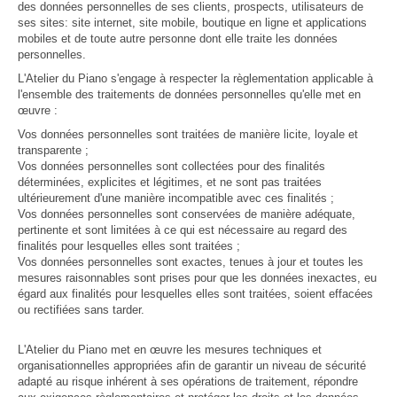
des données personnelles de ses clients, prospects, utilisateurs de
ses sites: site internet, site mobile, boutique en ligne et applications
mobiles et de toute autre personne dont elle traite les données
personnelles.
L'Atelier du Piano s'engage à respecter la règlementation applicable à
l'ensemble des traitements de données personnelles qu'elle met en
œuvre :
Vos données personnelles sont traitées de manière licite, loyale et
transparente ;
Vos données personnelles sont collectées pour des finalités
déterminées, explicites et légitimes, et ne sont pas traitées
ultérieurement d'une manière incompatible avec ces finalités ;
Vos données personnelles sont conservées de manière adéquate,
pertinente et sont limitées à ce qui est nécessaire au regard des
finalités pour lesquelles elles sont traitées ;
Vos données personnelles sont exactes, tenues à jour et toutes les
mesures raisonnables sont prises pour que les données inexactes, eu
égard aux finalités pour lesquelles elles sont traitées, soient effacées
ou rectifiées sans tarder.
L'Atelier du Piano met en œuvre les mesures techniques et
organisationnelles appropriées afin de garantir un niveau de sécurité
adapté au risque inhérent à ses opérations de traitement, répondre