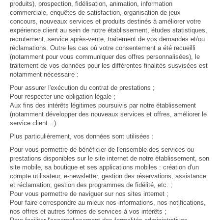
produits), prospection, fidélisation, animation, information
commerciale, enquêtes de satisfaction, organisation de jeux
concours, nouveaux services et produits destinés à améliorer votre
expérience client au sein de notre établissement, études statistiques,
recrutement, service après-vente, traitement de vos demandes et/ou
réclamations. Outre les cas où votre consentement a été recueilli
(notamment pour vous communiquer des offres personnalisées), le
traitement de vos données pour les différentes finalités susvisées est
notamment nécessaire :
Pour assurer l'exécution du contrat de prestations ;
Pour respecter une obligation légale ;
Aux fins des intérêts légitimes poursuivis par notre établissement
(notamment développer des nouveaux services et offres, améliorer le
service client…).
Plus particulièrement, vos données sont utilisées :
Pour vous permettre de bénéficier de l'ensemble des services ou
prestations disponibles sur le site internet de notre établissement, son
site mobile, sa boutique et ses applications mobiles : création d'un
compte utilisateur, e-newsletter, gestion des réservations, assistance
et réclamation, gestion des programmes de fidélité, etc. ;
Pour vous permettre de naviguer sur nos sites internet ;
Pour faire correspondre au mieux nos informations, nos notifications,
nos offres et autres formes de services à vos intérêts ;