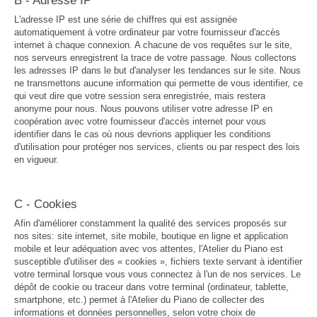
B - Adresse IP
L'adresse IP est une série de chiffres qui est assignée
automatiquement à votre ordinateur par votre fournisseur d'accès
internet à chaque connexion. A chacune de vos requêtes sur le site,
nos serveurs enregistrent la trace de votre passage. Nous collectons
les adresses IP dans le but d'analyser les tendances sur le site. Nous
ne transmettons aucune information qui permette de vous identifier, ce
qui veut dire que votre session sera enregistrée, mais restera
anonyme pour nous. Nous pouvons utiliser votre adresse IP en
coopération avec votre fournisseur d'accès internet pour vous
identifier dans le cas où nous devrions appliquer les conditions
d'utilisation pour protéger nos services, clients ou par respect des lois
en vigueur.
C - Cookies
Afin d'améliorer constamment la qualité des services proposés sur
nos sites: site internet, site mobile, boutique en ligne et application
mobile et leur adéquation avec vos attentes, l'Atelier du Piano est
susceptible d'utiliser des « cookies », fichiers texte servant à identifier
votre terminal lorsque vous vous connectez à l'un de nos services. Le
dépôt de cookie ou traceur dans votre terminal (ordinateur, tablette,
smartphone, etc.) permet à l'Atelier du Piano de collecter des
informations et données personnelles, selon votre choix de