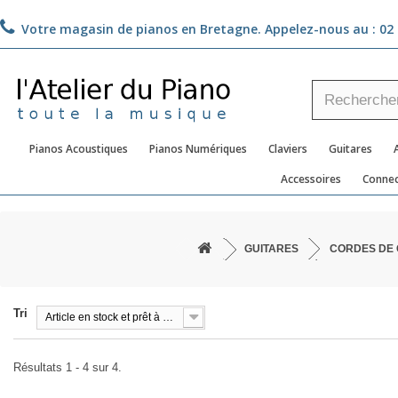
Votre magasin de pianos en Bretagne. Appelez-nous au :
02 
Pianos Acoustiques
Pianos Numériques
Claviers
Guitares
Accessoires
Connec
GUITARES
CORDES DE 
Tri
Article en stock et prêt à être livré!
Résultats 1 - 4 sur 4.