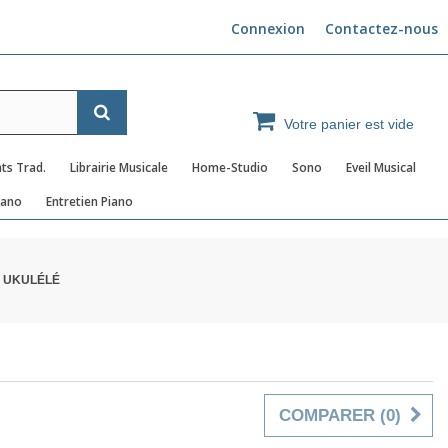
Connexion
Contactez-nous
Votre panier est vide
ts Trad.
Librairie Musicale
Home-Studio
Sono
Eveil Musical
iano
Entretien Piano
 UKULÉLÉ
COMPARER (
0
)