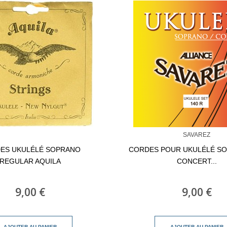
SAVAREZ
ES UKULÉLÉ SOPRANO
CORDES POUR UKULÉLÉ S
REGULAR AQUILA
CONCERT...
9,00 €
9,00 €
AJOUTER AU PANIER
AJOUTER AU PANIER