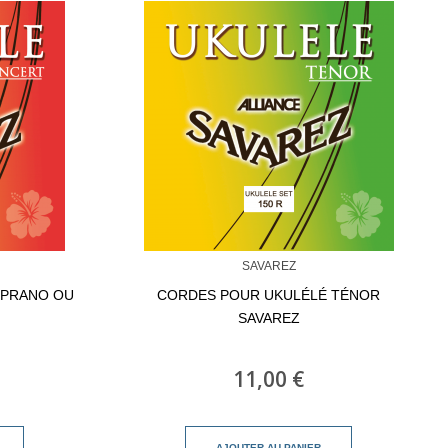
SAVAREZ
OPRANO OU
CORDES POUR UKULÉLÉ TÉNOR
SAVAREZ
11,00 €
AJOUTER AU PANIER