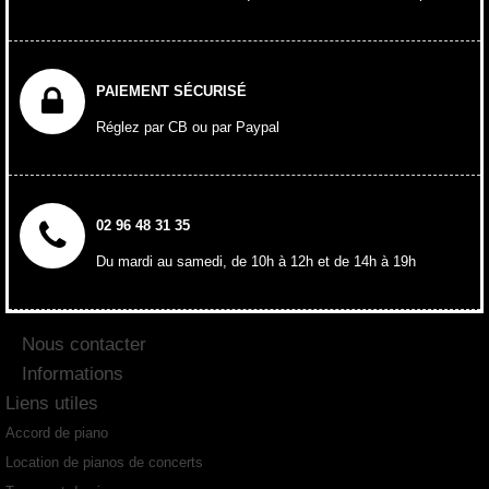
PAIEMENT SÉCURISÉ
Réglez par CB ou par Paypal
02 96 48 31 35
Du mardi au samedi, de 10h à 12h et de 14h à 19h
Nous contacter
Informations
Liens utiles
Accord de piano
Location de pianos de concerts