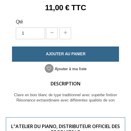
11,00 €
TTC
Qté
AJOUTER AU PANIER
Ajouter à ma liste
DESCRIPTION
Clave en bois blanc de type traditionnel avec superbe finition
Résonance extraordinaire avec différentes qualités de son
L"ATELIER DU PIANO, DISTRIBUTEUR OFFICIEL DES