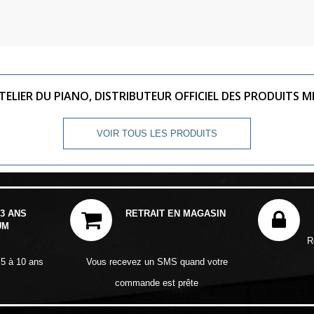
TELIER DU PIANO, DISTRIBUTEUR OFFICIEL DES PRODUITS M
VOIR TOUS LES PRODUITS
3 ANS
RETRAIT EN MAGASIN
UM
R
 5 à 10 ans
Vous recevez un SMS quand votre
commande est prête