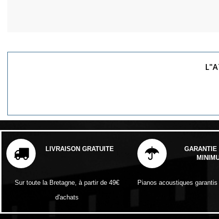
L"A
LIVRAISON GRATUITE
GARANTIE 
MINIM
Sur toute la Bretagne, à partir de 49€
Pianos acoustiques garantis
d'achats