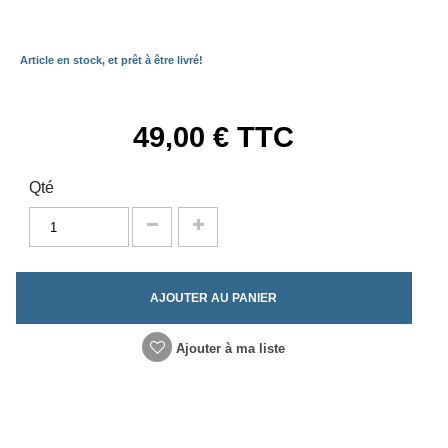
Article en stock, et prêt à être livré!
49,00 €
TTC
Qté
AJOUTER AU PANIER
Ajouter à ma liste