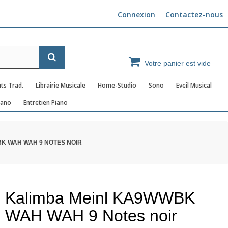
Connexion
Contactez-nous
Votre panier est vide
ts Trad.
Librairie Musicale
Home-Studio
Sono
Eveil Musical
iano
Entretien Piano
K WAH WAH 9 NOTES NOIR
Kalimba Meinl KA9WWBK
WAH WAH 9 Notes noir