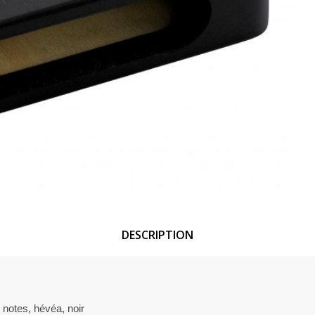
DESCRIPTION
otes, hévéa, noir