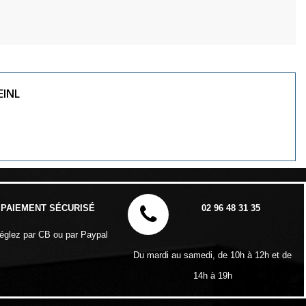
EINL
PAIEMENT SÉCURISÉ
02 96 48 31 35
églez par CB ou par Paypal
Du mardi au samedi, de 10h à 12h et de
14h à 19h