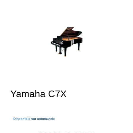
Yamaha C7X
Disponible sur commande