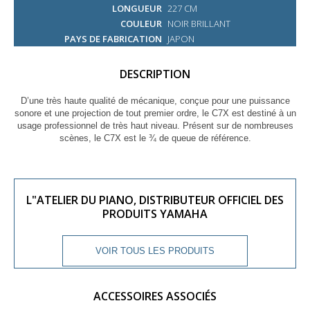
LONGUEUR
227 CM
COULEUR
NOIR BRILLANT
PAYS DE FABRICATION
JAPON
DESCRIPTION
D’une très haute qualité de mécanique, conçue pour une puissance
sonore et une projection de tout premier ordre, le C7X est destiné à un
usage professionnel de très haut niveau. Présent sur de nombreuses
scènes, le C7X est le ¾ de queue de référence.
L"ATELIER DU PIANO, DISTRIBUTEUR OFFICIEL DES
PRODUITS YAMAHA
VOIR TOUS LES PRODUITS
ACCESSOIRES ASSOCIÉS