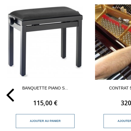
BANQUETTE PIANO S...
CONTRAT 5
115,00 €
320
AJOUTER AU PANIER
AJOUTER