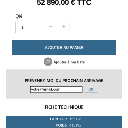
52 890,00 €
TTC
Qté
AJOUTER AU PANIER
Ajouter à ma liste
PRÉVENEZ-MOI DU PROCHAIN ARRIVAGE
OK
FICHE TECHNIQUE
LARGEUR
155 CM
POIDS
415 KG