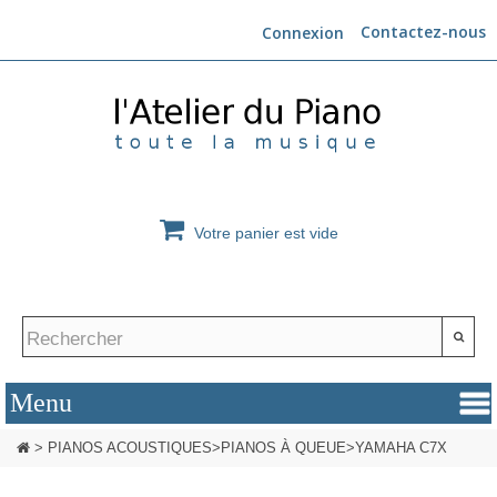
Contactez-nous
Connexion
Votre panier est vide
>
PIANOS ACOUSTIQUES
>
PIANOS À QUEUE
>
YAMAHA C7X