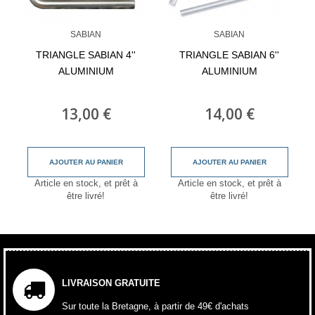
SABIAN
SABIAN
TRIANGLE SABIAN 4''
TRIANGLE SABIAN 6''
ALUMINIUM
ALUMINIUM
13,00 €
14,00 €
AJOUTER AU PANIER
AJOUTER AU PANIER
Article en stock, et prêt à
Article en stock, et prêt à
être livré!
être livré!
LIVRAISON GRATUITE
Sur toute la Bretagne, à partir de 49€ d'achats