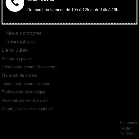
Du mardi au samedi, de 10h à 12h et de 14h à 19h
Nous contacter
Informations
Liens utiles
Accord de piano
Location de pianos de concerts
Transport de pianos
Location de piano à l'année
Professeurs de musique
Vous vendez votre piano?
Comment choisir son piano?
Facebook
Twitter
YouTube