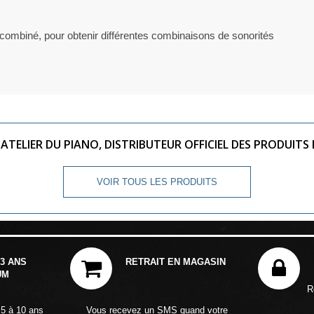
combiné, pour obtenir différentes combinaisons de sonorités
"ATELIER DU PIANO, DISTRIBUTEUR OFFICIEL DES PRODUITS 
VOIR TOUS LES PRODUITS
3 ANS
RETRAIT EN MAGASIN
UM
R
 5 à 10 ans
Vous recevez un SMS quand votre