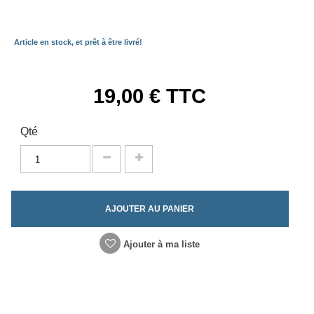
Article en stock, et prêt à être livré!
19,00 €
TTC
Qté
AJOUTER AU PANIER
Ajouter à ma liste