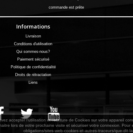
commande est prête
Informations
Livraison
Conditions d'utilisation
Qui sommes-nous?
Paiement sécurisé
Politique de confidentialité
Droits de rétractation
Liens
vez accepter l’utilisation et l'écriture de Cookies sur votre appareil co
aitre lors de votre prochaine visite et sécuriser votre connexion. Pour e
obligations/sites-web-cookies-et-autres-traceurs/que-dit-la-