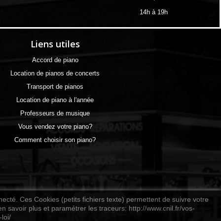
14h à 19h
Liens utiles
Accord de piano
Location de pianos de concerts
Transport de pianos
Location de piano à l'année
Professeurs de musique
Vous vendez votre piano?
Comment choisir son piano?
nnecté. Ces Cookies (petits fichiers texte) permettent de suivre votre
n savoir plus et paramétrer les traceurs: http://www.cnil.fr/vos-
loi/