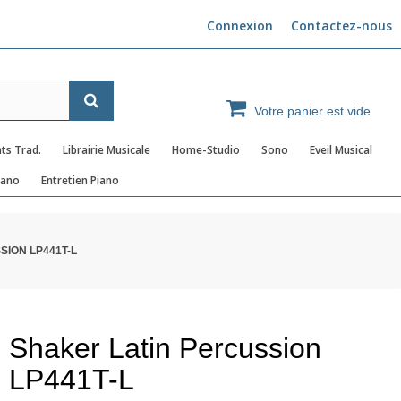
Connexion
Contactez-nous
Votre panier est vide
ts Trad.
Librairie Musicale
Home-Studio
Sono
Eveil Musical
iano
Entretien Piano
SION LP441T-L
Shaker Latin Percussion
LP441T-L