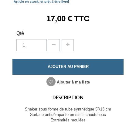
Article en stock, et prêt à être livré!
17,00 €
TTC
Qté
AJOUTER AU PANIER
Ajouter à ma liste
DESCRIPTION
Shaker sous forme de tube synthétique 5"/13 cm
Surface antidérapante en simili-caoutchouc
Extrémités moulées