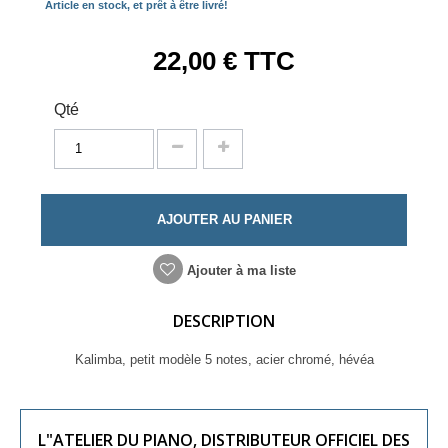
Article en stock, et prêt à être livré!
22,00 €
TTC
Qté
AJOUTER AU PANIER
Ajouter à ma liste
DESCRIPTION
Kalimba, petit modèle 5 notes, acier chromé, hévéa
L"ATELIER DU PIANO, DISTRIBUTEUR OFFICIEL DES