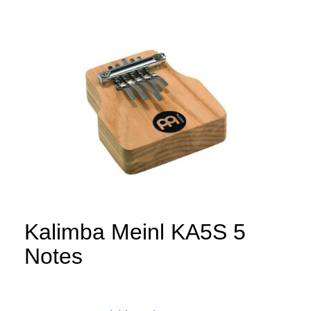
Kalimba Meinl KA5S 5
Notes