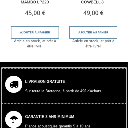
MAMBO LP229
COWBELL 8''
45,00 €
49,00 €
AJOUTER AU PANIER
AJOUTER AU PANIER
Article en stock, et prêt à
Article en stock, et prêt à
être livré!
être livré!
LIVRAISON GRATUITE
Sur toute la Bretagne, à partir de 49€ d'achats
GARANTIE 3 ANS MINIMUM
Pianos acoustiques garantis 5 à 10 ans