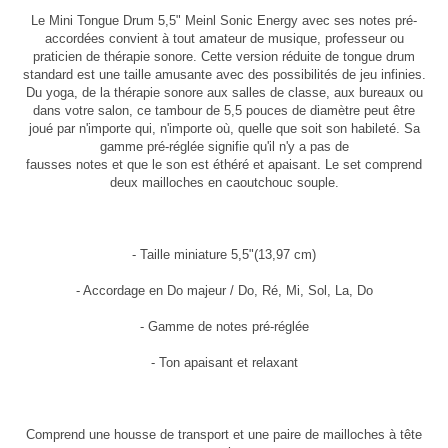
Le Mini Tongue Drum 5,5" Meinl Sonic Energy avec ses notes pré-
accordées convient à tout amateur de musique, professeur ou
praticien de thérapie sonore. Cette version réduite de tongue drum
standard est une taille amusante avec des possibilités de jeu infinies.
Du yoga, de la thérapie sonore aux salles de classe, aux bureaux ou
dans votre salon, ce tambour de 5,5 pouces de diamètre peut être
joué par n'importe qui, n'importe où, quelle que soit son habileté. Sa
gamme pré-réglée signifie qu'il n'y a pas de
fausses notes et que le son est éthéré et apaisant. Le set comprend
deux mailloches en caoutchouc souple.
- Taille miniature 5,5"(13,97 cm)
- Accordage en Do majeur / Do, Ré, Mi, Sol, La, Do
- Gamme de notes pré-réglée
- Ton apaisant et relaxant
Comprend une housse de transport et une paire de mailloches à tête