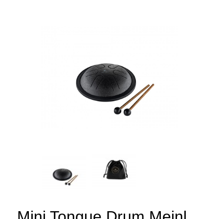
Mini Tongue Drum Meinl