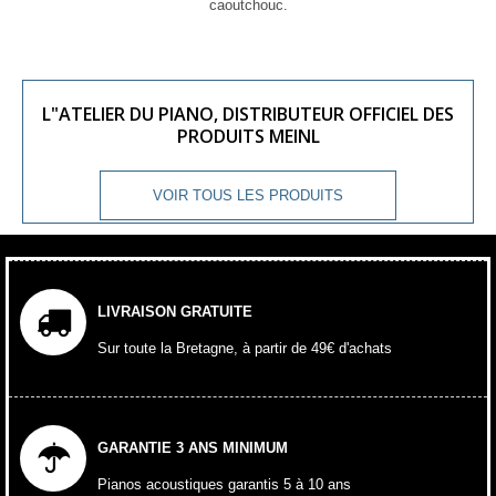
caoutchouc.
L"ATELIER DU PIANO, DISTRIBUTEUR OFFICIEL DES
PRODUITS MEINL
VOIR TOUS LES PRODUITS
LIVRAISON GRATUITE
Sur toute la Bretagne, à partir de 49€ d'achats
GARANTIE 3 ANS MINIMUM
Pianos acoustiques garantis 5 à 10 ans