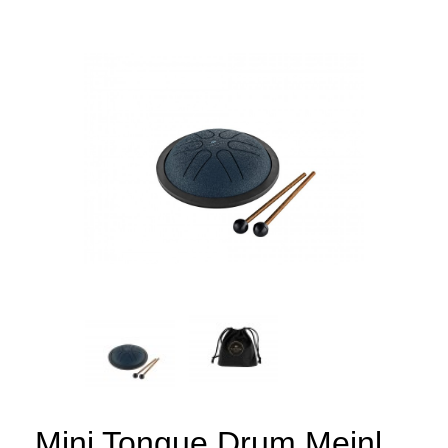
Mini Tongue Drum Meinl