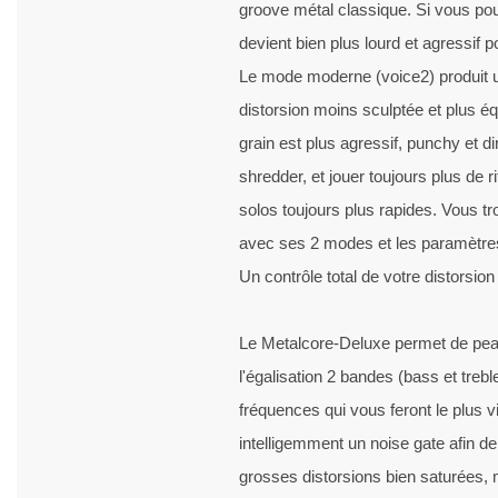
groove métal classique. Si vous pou
devient bien plus lourd et agressif 
Le mode moderne (voice2) produit 
distorsion moins sculptée et plus éq
grain est plus agressif, punchy et di
shredder, et jouer toujours plus de ri
solos toujours plus rapides. Vous tr
avec ses 2 modes et les paramètres
Un contrôle total de votre distorsion 
Le Metalcore-Deluxe permet de peau
l'égalisation 2 bandes (bass et trebl
fréquences qui vous feront le plus v
intelligemment un noise gate afin de 
grosses distorsions bien saturées, 