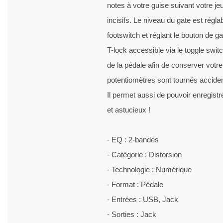
notes à votre guise suivant votre jeu
incisifs. Le niveau du gate est régl
footswitch et réglant le bouton de ga
T-lock accessible via le toggle swit
de la pédale afin de conserver votr
potentiomètres sont tournés accide
Il permet aussi de pouvoir enregistre
et astucieux !
- EQ : 2-bandes
- Catégorie : Distorsion
- Technologie : Numérique
- Format : Pédale
- Entrées : USB, Jack
- Sorties : Jack