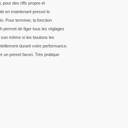
, pour des riffs propre et
able en maintenant pressé le
in. Pour terminer, la fonction
ch permet de figer tous les réglages
e son même si les boutons les
ntellement durant votre performance.
r un preset favori. Très pratique