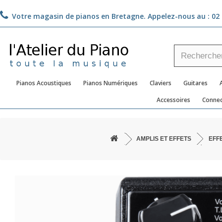
Votre magasin de pianos en Bretagne. Appelez-nous au :
02 
Pianos Acoustiques
Pianos Numériques
Claviers
Guitares
Accessoires
Connec
AMPLIS ET EFFETS
EFF