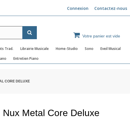
Connexion
Contactez-nous
Votre panier est vide
ts Trad.
Librairie Musicale
Home-Studio
Sono
Eveil Musical
iano
Entretien Piano
AL CORE DELUXE
Nux Metal Core Deluxe