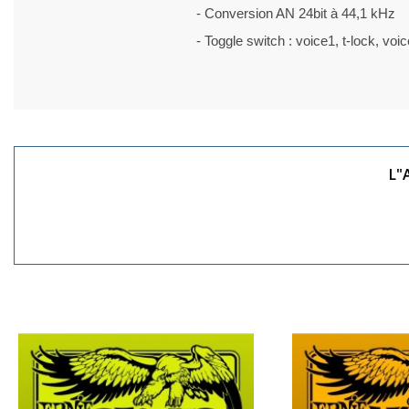
- Conversion AN 24bit à 44,1 kHz
- Toggle switch : voice1, t-lock, voi
L"