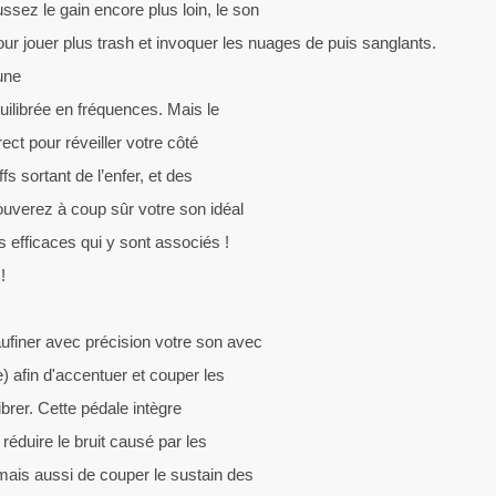
ssez le gain encore plus loin, le son
pour jouer plus trash et invoquer les nuages de puis sanglants.
une
uilibrée en fréquences. Mais le
rect pour réveiller votre côté
ffs sortant de l’enfer, et des
ouverez à coup sûr votre son idéal
 efficaces qui y sont associés !
!
finer avec précision votre son avec
e) afin d'accentuer et couper les
ibrer. Cette pédale intègre
réduire le bruit causé par les
mais aussi de couper le sustain des