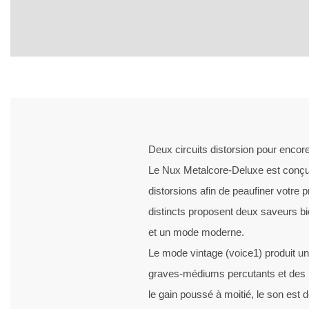
Deux circuits distorsion pour encor
Le Nux Metalcore-Deluxe est conçu 
distorsions afin de peaufiner votre 
distincts proposent deux saveurs b
et un mode moderne.
Le mode vintage (voice1) produit 
graves-médiums percutants et des 
le gain poussé à moitié, le son est 