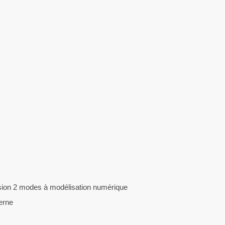
rsion 2 modes à modélisation numérique
erne