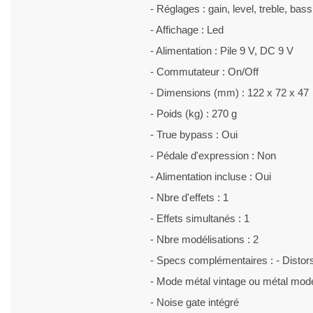
- Réglages : gain, level, treble, bass
- Affichage : Led
- Alimentation : Pile 9 V, DC 9 V
- Commutateur : On/Off
- Dimensions (mm) : 122 x 72 x 47
- Poids (kg) : 270 g
- True bypass : Oui
- Pédale d'expression : Non
- Alimentation incluse : Oui
- Nbre d'effets : 1
- Effets simultanés : 1
- Nbre modélisations : 2
- Specs complémentaires : - Disto
- Mode métal vintage ou métal mod
- Noise gate intégré