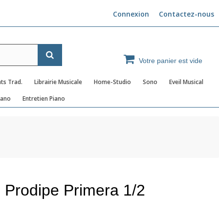
Connexion
Contactez-nous
Votre panier est vide
ts Trad.
Librairie Musicale
Home-Studio
Sono
Eveil Musical
iano
Entretien Piano
Prodipe Primera 1/2