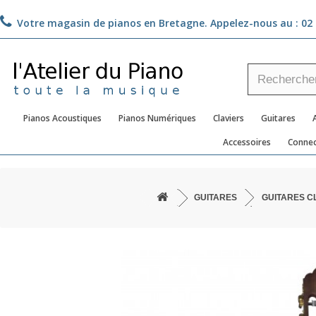
Votre magasin de pianos en Bretagne. Appelez-nous au :
02 
Pianos Acoustiques
Pianos Numériques
Claviers
Guitares
Accessoires
Connec
GUITARES
GUITARES C