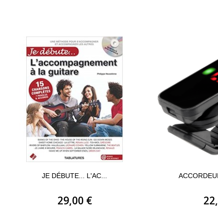
JE DÉBUTE... L'AC...
ACCORDEUR
29,00 €
22,