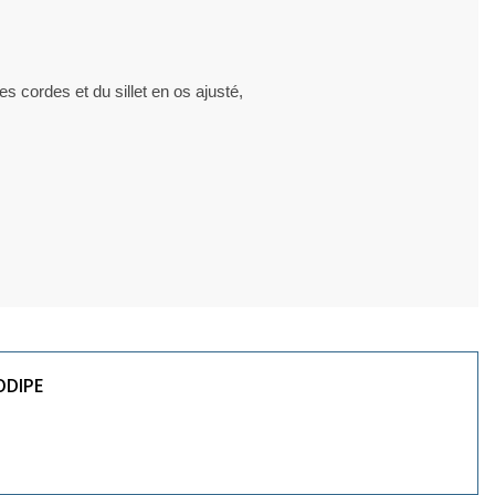
s cordes et du sillet en os ajusté,
ODIPE