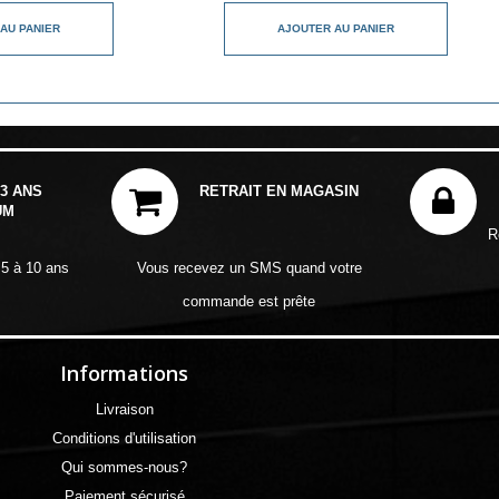
AU PANIER
AJOUTER AU PANIER
3 ANS
RETRAIT EN MAGASIN
UM
R
 5 à 10 ans
Vous recevez un SMS quand votre
commande est prête
Informations
Livraison
Conditions d'utilisation
Qui sommes-nous?
Paiement sécurisé