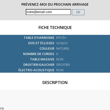
PRÉVENEZ-MOI DU PROCHAIN ARRIVAGE
OK
FICHE TECHNIQUE
TABLE D'HARMONIE
EPICÉA
DOS ET ÉCLISSES
ACAJOU
COULEUR
NATUREL
NOMBRE DE CORDES
6
TABLE MASSIVE
NON
DROITIER/GAUCHER
DROITIER
ÉLECTRO-ACOUSTIQUE
NON
DESCRIPTION
era