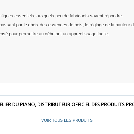
fiques essentiels, auxquels peu de fabricants savent répondre.
 passant par le choix des essences de bois, le réglage de la hauteur de
pensé pour permettre au débutant un apprentissage facile
.
ELIER DU PIANO, DISTRIBUTEUR OFFICIEL DES PRODUITS PR
VOIR TOUS LES PRODUITS