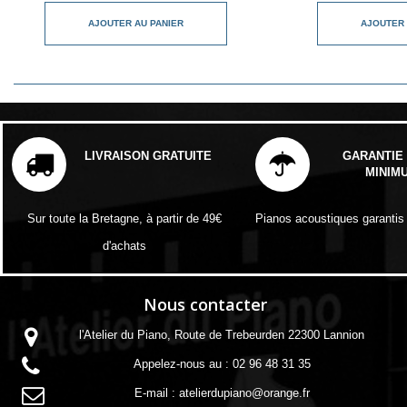
AJOUTER AU PANIER
AJOUTER 
LIVRAISON GRATUITE
GARANTIE 
MINIM
Sur toute la Bretagne, à partir de 49€
Pianos acoustiques garantis
d'achats
Nous contacter
l'Atelier du Piano, Route de Trebeurden 22300 Lannion
Appelez-nous au :
02 96 48 31 35
E-mail :
atelierdupiano@orange.fr