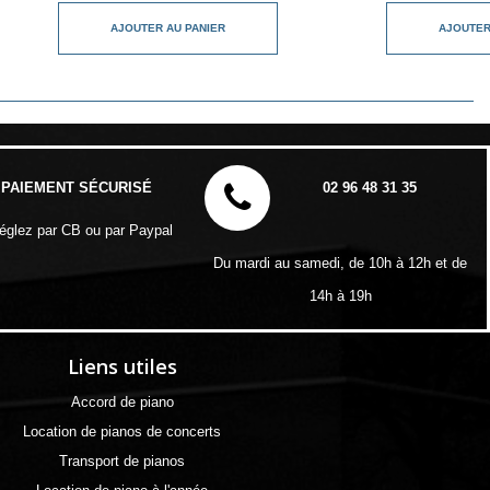
AJOUTER AU PANIER
AJOUTER
PAIEMENT SÉCURISÉ
02 96 48 31 35
églez par CB ou par Paypal
Du mardi au samedi, de 10h à 12h et de
14h à 19h
Liens utiles
Accord de piano
Location de pianos de concerts
Transport de pianos