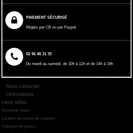
PAIEMENT SÉCURISÉ
Réglez par CB ou par Paypal
02 96 48 31 35
Du mardi au samedi, de 10h à 12h et de 14h à 19h
Nous contacter
Informations
Liens utiles
Accord de piano
Location de pianos de concerts
Transport de pianos