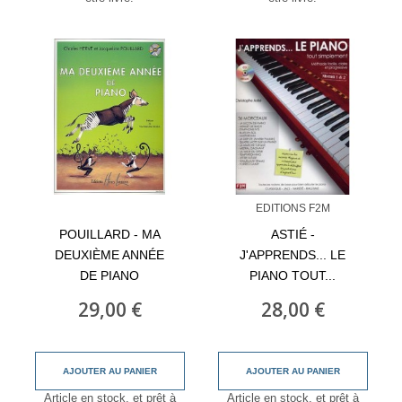
EDITIONS F2M
POUILLARD - MA
ASTIÉ -
DEUXIÈME ANNÉE
J'APPRENDS... LE
DE PIANO
PIANO TOUT...
29,00 €
28,00 €
AJOUTER AU PANIER
AJOUTER AU PANIER
Article en stock, et prêt à
Article en stock, et prêt à