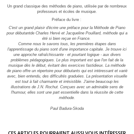
Un grand classique des méthodes de piano, utilisée par de nombreux
professeurs et écoles de musique.
Préface du livre :
C'est un grand plaisir d'écrire une préface pour la Méthode de Piano
pour débutantde Charles Hervé et Jacqueline Pouillard, méthode qui a
été si bien reçue en France.
Comme nous le savons tous, les premières étapes dans
l'apprentissage du piano sont d'une importance capitale. Je trouve ici
une approche rafraîchissante - et pourtant logique - aux divers
problèmes pédagogiques. Le plus important est que l'on fait de la
musique dès le début, évitant des exercices fastidieux. La méthode
de piano offre un répertoire pour débutants qui est intéressant et varié
avec, bien entendu, des difficultés graduées. La présentation visuelle
est tout à fait charmante et irrésistible. J'aime beaucoup les
illustrations de J.N. Rochut. Conçues avec un admirable sens de
l'humour, elles sont une part essentielle dans la réussite de cette
méthode.
Paul Badura-Skoda
CES ARTICLES POURRAIENT AUSSI VOUS INTÉRESSER