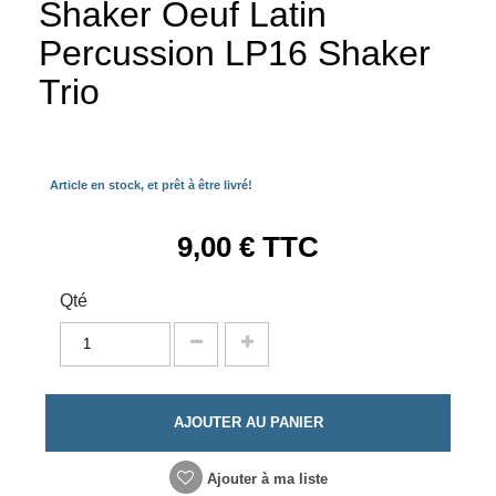
Shaker Oeuf Latin
Percussion LP16 Shaker
Trio
Article en stock, et prêt à être livré!
9,00 €
TTC
Qté
AJOUTER AU PANIER
Ajouter à ma liste