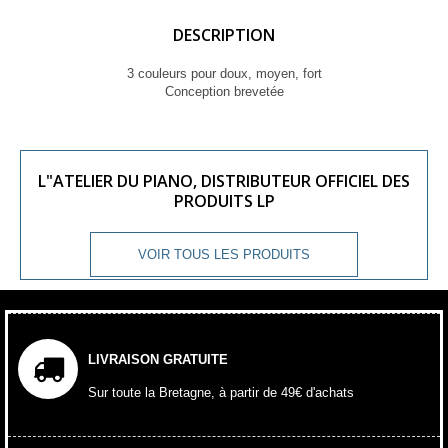
DESCRIPTION
3 couleurs pour doux, moyen, fort
Conception brevetée
L"ATELIER DU PIANO, DISTRIBUTEUR OFFICIEL DES
PRODUITS LP
VOIR TOUS LES PRODUITS
LIVRAISON GRATUITE
Sur toute la Bretagne, à partir de 49€ d'achats